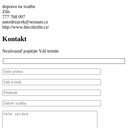
doprava na svatbu
Zlín
777 768 097
autoslezacek@seznam.cz
http://www.lincolnzlin.cz/
Kontakt
Nezávazně poptejte Váš termín