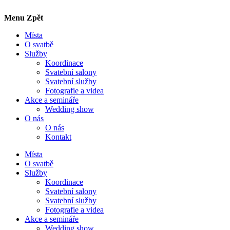
Menu
Zpět
Místa
O svatbě
Služby
Koordinace
Svatební salony
Svatební služby
Fotografie a videa
Akce a semináře
Wedding show
O nás
O nás
Kontakt
Místa
O svatbě
Služby
Koordinace
Svatební salony
Svatební služby
Fotografie a videa
Akce a semináře
Wedding show