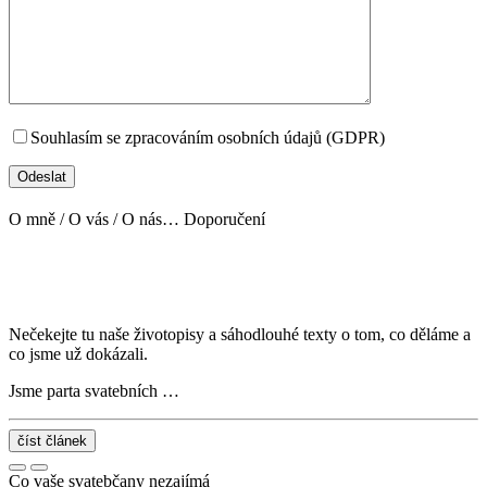
Souhlasím se zpracováním osobních údajů (GDPR)
O mně / O vás / O nás…
Doporučení
Nečekejte tu naše životopisy a sáhodlouhé texty o tom, co děláme a
co jsme už dokázali.
Jsme parta svatebních …
číst článek
Co vaše svatebčany nezajímá