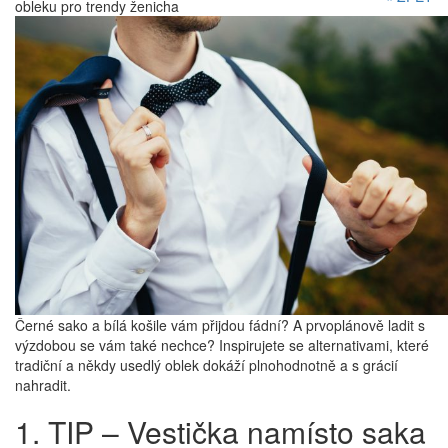
obleku pro trendy ženicha
Černé sako a bílá košile vám přijdou fádní? A prvoplánově ladit s
výzdobou se vám také nechce? Inspirujete se alternativami, které
tradiční a někdy usedlý oblek dokáží plnohodnotně a s grácií
nahradit.
1. TIP – Vestička namísto saka