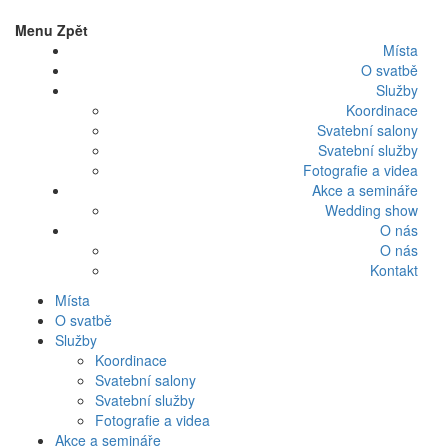
Menu
Zpět
Místa
O svatbě
Služby
Koordinace
Svatební salony
Svatební služby
Fotografie a videa
Akce a semináře
Wedding show
O nás
O nás
Kontakt
Místa
O svatbě
Služby
Koordinace
Svatební salony
Svatební služby
Fotografie a videa
Akce a semináře